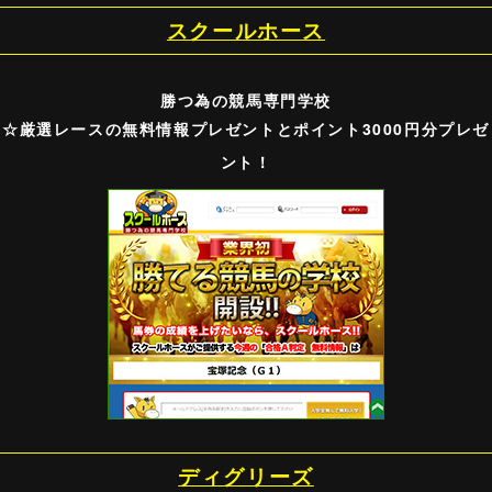
スクールホース
勝つ為の競馬専門学校
☆厳選レースの無料情報プレゼントとポイント3000円分プレゼ
ント！
ディグリーズ