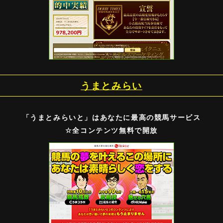
うまとみらい
「うまとみらいと」はあなたに最高の競馬サービス
☆全コンテンツ無料で開放