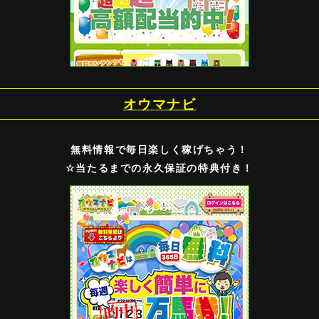
オウマナビ
無料情報で毎日楽しく稼げちゃう！
☆当たるまでの永久保証の特典付き！