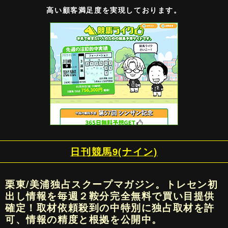
高い顧客満足度を実現しております。
日刊競馬9(ナイン)
栗東/美浦独占スクープマガジン。トレセン初
出し情報を毎週２鞍分完全無料で買い目提供
確定！取材依頼殺到の中特別に独占取材を許
可、情報の精度と根拠を公開中。