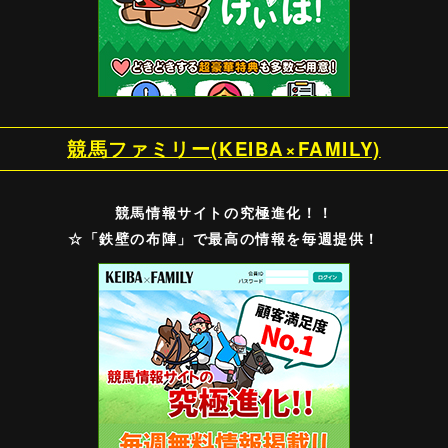
競馬ファミリー(KEIBA×FAMILY)
競馬情報サイトの究極進化！！
☆「鉄壁の布陣」で最高の情報を毎週提供！