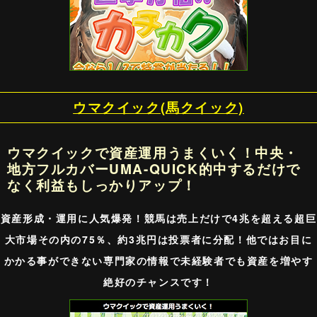
ウマクイック(馬クイック)
ウマクイックで資産運用うまくいく！中央・
地方フルカバーUMA-QUICK的中するだけで
なく利益もしっかりアップ！
資産形成・運用に人気爆発！競馬は売上だけで4兆を超える超巨
大市場その内の75％、約3兆円は投票者に分配！他ではお目に
かかる事ができない専門家の情報で未経験者でも資産を増やす
絶好のチャンスです！