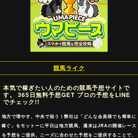
競馬ライク
本気で稼ぎたい人のための競馬予想サイトで
す。 365日無料予想GET プロの予想をLINE
でチェック!!
地方で増やす、中央で狙う！弊社は「どんな会員様でも簡単に
稼ぐ」をモットーに平日は地方競馬、週末はJRAの開催レース
を予想をご提供。ニーズに合わせた予想をご提供することで、