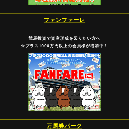
ファンファーレ
競馬投資で資産形成を図りたい方へ
☆プラス1000万円以上の会員様が増加中！
万馬券パーク