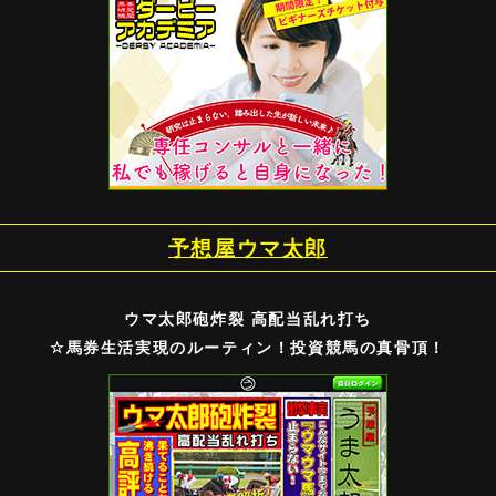
予想屋ウマ太郎
ウマ太郎砲炸裂 高配当乱れ打ち
☆馬券生活実現のルーティン！投資競馬の真骨頂！