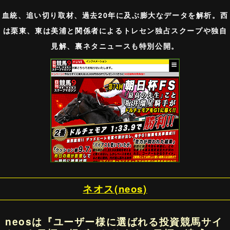
血統、追い切り取材、過去20年に及ぶ膨大なデータを解析。西
は栗東、東は美浦と関係者によるトレセン独占スクープや独自
見解、裏ネタニュースも特別公開。
ネオス(neos)
neosは『ユーザー様に選ばれる投資競馬サイ