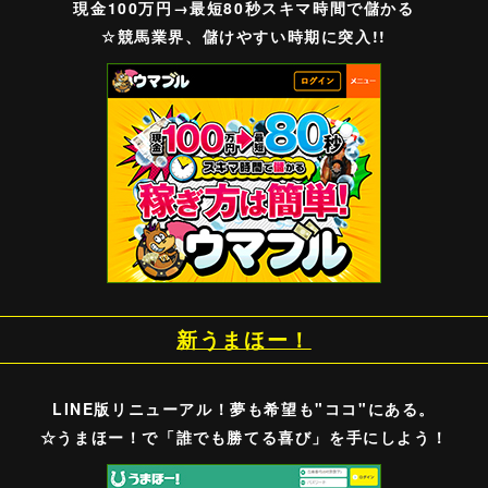
現金100万円→最短80秒スキマ時間で儲かる
☆競馬業界、儲けやすい時期に突入!!
新うまほー！
LINE版リニューアル！夢も希望も"ココ"にある。
☆うまほー！で「誰でも勝てる喜び」を手にしよう！