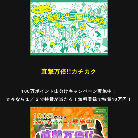
直撃万倍!!カチカク
100万ポイント山分けキャンペーン実施中！
☆今なら１／２で特賞が当たる！無料登録で特賞10万円！