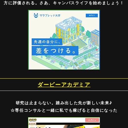
方に評価される。さあ、キャンパスライフを始めましょう！
ダービーアカデミア
研究は止まらない。踏み出した先が新しい未来♪
☆専任コンサルと一緒に私でも稼げると自信になった