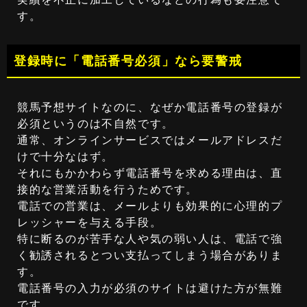
す。
登録時に「電話番号必須」なら要警戒
競馬予想サイトなのに、なぜか電話番号の登録が
必須というのは不自然です。
通常、オンラインサービスではメールアドレスだ
けで十分なはず。
それにもかかわらず電話番号を求める理由は、直
接的な営業活動を行うためです。
電話での営業は、メールよりも効果的に心理的プ
レッシャーを与える手段。
特に断るのが苦手な人や気の弱い人は、電話で強
く勧誘されるとつい支払ってしまう場合がありま
す。
電話番号の入力が必須のサイトは避けた方が無難
です。