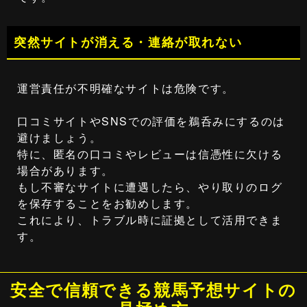
突然サイトが消える・連絡が取れない
運営責任が不明確なサイトは危険です。
口コミサイトやSNSでの評価を鵜呑みにするのは
避けましょう。
特に、匿名の口コミやレビューは信憑性に欠ける
場合があります。
もし不審なサイトに遭遇したら、やり取りのログ
を保存することをお勧めします。
これにより、トラブル時に証拠として活用できま
す。
安全で信頼できる競馬予想サイトの