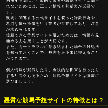
利用する際に、詐欺的な業者や悪徳サイトに騙さ
れないためには、正しい情報と判断力が必要で
す。
競馬に関連する公式サイトを装った詐欺行為や、
悪質な情報提供を行う業者が存在しており、注意
が求められます。
信頼できる予想サイトを選ぶためには、情報を見
極める力を磨くことが大切です。
また、万一トラブルに巻き込まれた場合の対処法
を知っておくことで、被害を最小限に抑えること
ができます。
個人情報が漏洩したり、金銭的な損害を被ったり
するリスクもあるため、競馬予想サイトは慎重に
選びましょう。
悪質な競馬予想サイトの特徴とは？