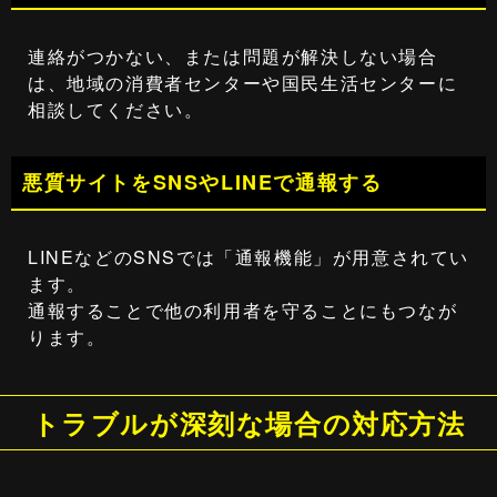
連絡がつかない、または問題が解決しない場合
は、地域の消費者センターや国民生活センターに
相談してください。
悪質サイトをSNSやLINEで通報する
LINEなどのSNSでは「通報機能」が用意されてい
ます。
通報することで他の利用者を守ることにもつなが
ります。
トラブルが深刻な場合の対応方法