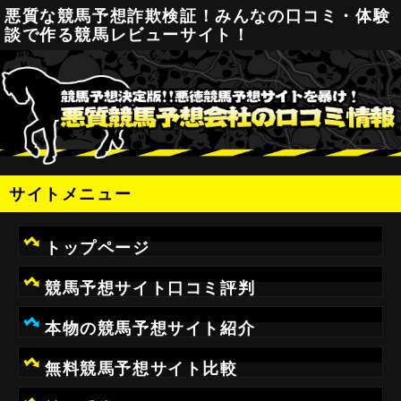
悪質な競馬予想詐欺検証！みんなの口コミ・体験
談で作る競馬レビューサイト！
サイトメニュー
トップページ
競馬予想サイト口コミ評判
本物の競馬予想サイト紹介
無料競馬予想サイト比較