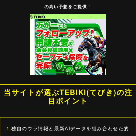
の高い予想をご提供！
当サイトが選ぶTEBIKI(てびき)の注
目ポイント
独自のウラ情報と最新AIデータを組み合わせた的