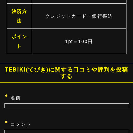
決済方
クレジットカード・銀行振込
法
ポイン
1pt＝100円
ト
TEBIKI(てびき)に関する口コミや評判を投稿
する
名前
コメント