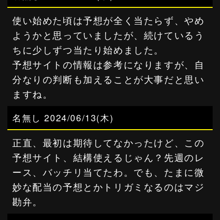
使い始めた頃は予想が全く当たらず、やめ
ようかと思っていましたが、続けているう
ちに少しずつ当たり始めました。
予想サイトの情報は参考になりますが、自
分なりの判断も加えることが大事だと思い
ますね。
名無し
2024/06/13(木)
正直、最初は期待してなかったけど、この
予想サイト、結構使えるじゃん？先週のレ
ース、バッチリ当てたわ。でも、たまに微
妙な配当の予想とかトリガミなるのはマジ
勘弁。