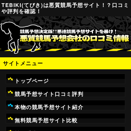
TEBIKI(てびき)は悪質競馬予想サイト！？口コミ
や評判を確認！
サイトメニュー
トップページ
競馬予想サイト口コミ評判
本物の競馬予想サイト紹介
無料競馬予想サイト比較