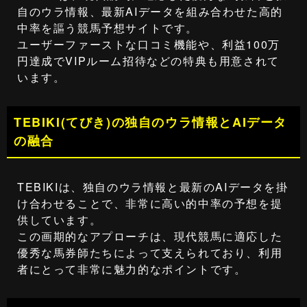
自のウラ情報、最新AIデータを組み合わせた高的
中率を謳う競馬予想サイトです。
ユーザーファーストな口コミ機能や、利益100万
円達成でVIPルーム招待などの特典も用意されて
います。
TEBIKI(てびき)の独自のウラ情報とAIデータ
の融合
TEBIKIは、独自のウラ情報と最新のAIデータを掛
け合わせることで、非常に高い的中率の予想を提
供しています。
この画期的なアプローチは、現代競馬に適応した
優秀な馬券師たちによって支えられており、利用
者にとって非常に魅力的なポイントです。