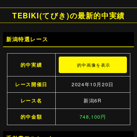
TEBIKI(てびき)の最新的中実績
新潟特選レース
的中実績
的中画像を表示
レース開催日
2024年10月20日
レース名
新潟6R
的中金額
748,100円