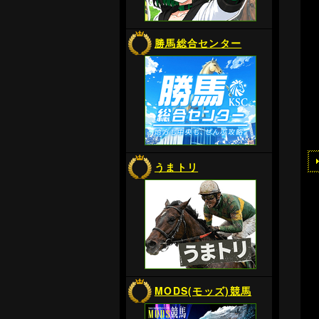
勝馬総合センター
うまトリ
MODS(モッズ)競馬