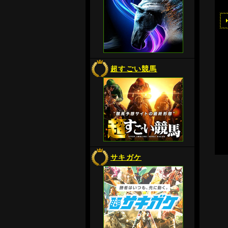
超すごい競馬
サキガケ