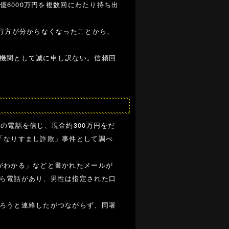
億6000万円を複数回にわたり持ち出
時行方が分からなくなったことから、
機関として誠に申し訳ない。信頼回
の電話を信じ、現金約300万円をだ
「なりすまし詐欺」事件として調べ
がわかる」などと書かれたメールが
ら電話があり、男性は指定された口
ろうと連絡したがつながらず、同署