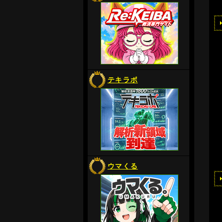
テキラボ
ウマくる