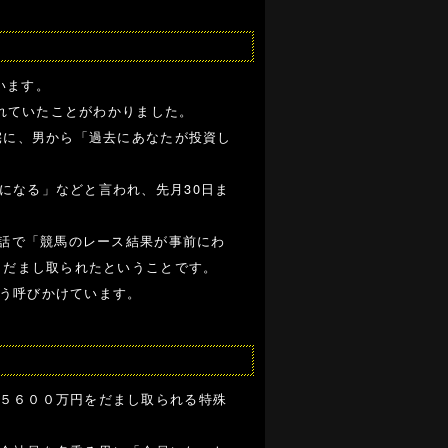
います。
られていたことがわかりました。
宅に、男から「過去にあなたが投資し
になる」などと言われ、先月30日ま
。
電話で「競馬のレース結果が事前にわ
、だまし取られたということです。
う呼びかけています。
５６００万円をだまし取られる特殊