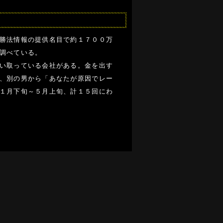
勝法情報の提供名目で約１７００万
調べている。
い取っている会社がある。金を出す
、別の男から「あなたが原因でレー
１月下旬～５月上旬、計１５回にわ