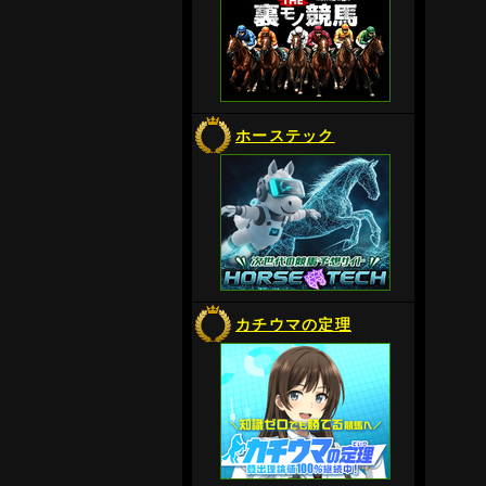
ホーステック
カチウマの定理