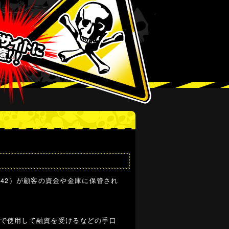
42）が顧客の資金や金庫に保管され
断で使用して融資を受けるなどの手口