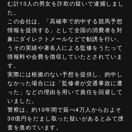
む計13人の男女を詐欺の疑いで逮捕しまし
た。
この会社は、「高確率で的中する競馬予想
情報を提供する」として全国の消費者を対
象にダイレクトメールなどで勧誘を行い、
うその実績や著名人による監修をうたって
情報料や会費を徴収していたとされていま
す。
実際には根拠のない予想を提供し、的中し
なかった場合には「監修者が交通事故に遭
った」などの理由を用いて責任を回避して
いました。
警察は、約10年間で延べ4万人からおよそ
30億円をだまし取った疑いがあるとみて捜
査を進めています。