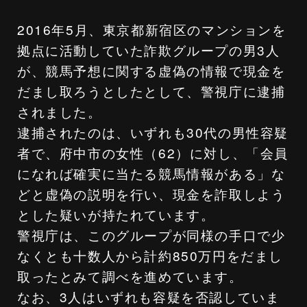
2016年5月、東京都新宿区のマンションを
拠点に活動していた詐欺グループの男3人
が、競馬予想に関する虚偽の情報で現金を
だまし取ろうとしたとして、警視庁に逮捕
されました。
逮捕されたのは、いずれも30代の男性容疑
者で、府中市の女性（62）に対し、「会員
になれば確実に当たる競馬情報がある」な
どと虚偽の説明を行い、現金を詐取しよう
とした疑いが持たれています。
警視庁は、このグループが同様の手口で少
なくとも十数人から計約850万円をだまし
取ったとみて調べを進めています。
なお、3人はいずれも容疑を否認していま