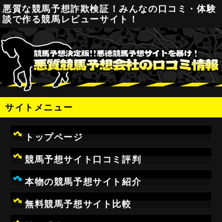
悪質な競馬予想詐欺検証！みんなの口コミ・体験
談で作る競馬レビューサイト！
サイトメニュー
トップページ
競馬予想サイト口コミ評判
本物の競馬予想サイト紹介
無料競馬予想サイト比較