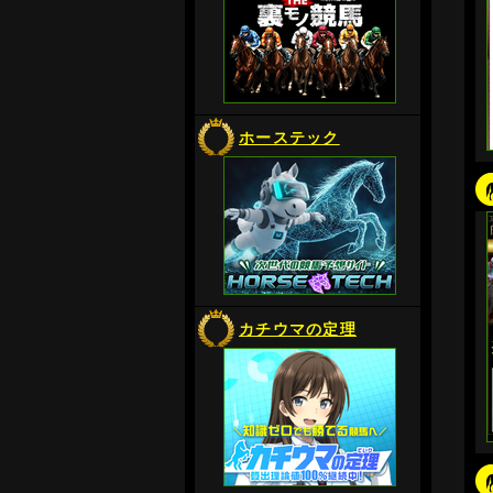
ホーステック
カチウマの定理