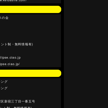
スの会
イント制・無料情報有)
lipse.ciao.jp
lipse.ciao.jp/
シング
シング
宿区新宿三丁目一番五号
イント制・無料情報有)