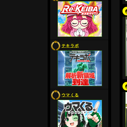
テキラボ
ウマくる