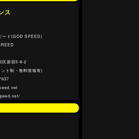
ンス
ード(GOD SPEED)
REED
区新宿5-8-2
イント制・無料情報有)
7637
peed.net
speed.net/