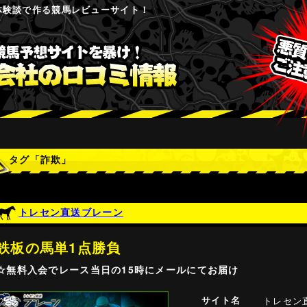
体験談で作る競馬レビューサイト！
タグ「詐欺」
トレセン直送ブレーン
鉄板の馬単1点勝負
☆無料入会でレース当日の15時にメールにてお届け
サイト名
トレセン