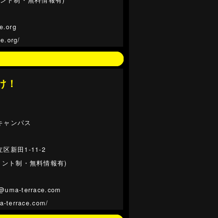
e.org
ce.org/
け！
キャンパス
区新田1-11-2
イント制・無料情報有)
@uma-terrace.com
a-terrace.com/