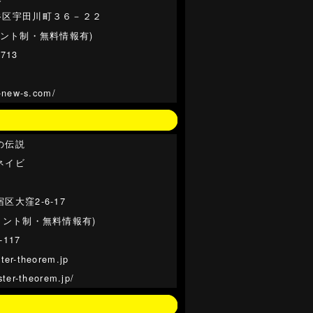
谷区宇田川町３６－２２
イント制・無料情報有)
-713
p-new-s.com/
の伝説
ネイビ
区大窪2-6-17
イント制・無料情報有)
-117
ter-theorem.jp
pster-theorem.jp/