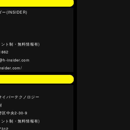
(INSIDER)
イント制・無料情報有)
1862
h-insider.com
insider.com/
サイバーテクノロジー
樹
区中央2-30-9
イント制・無料情報有)
7312