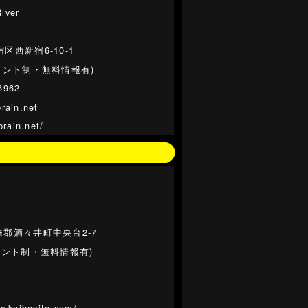
ver
区西新宿6-10-1
イント制・無料情報有)
6962
rain.net
brain.net/
郡酒々井町中央台2-7
イント制・無料情報有)
w.keibasite.com/