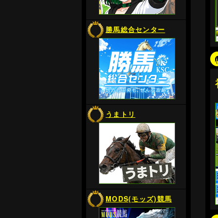
勝馬総合センター
うまトリ
MODS(モッズ)競馬