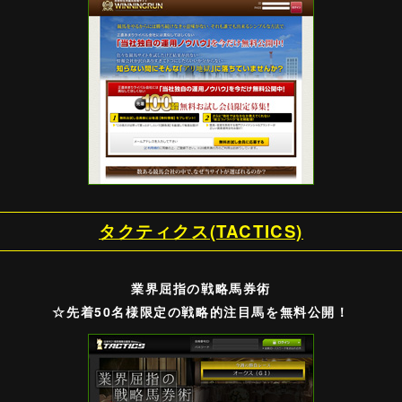
タクティクス(TACTICS)
業界屈指の戦略馬券術
☆先着50名様限定の戦略的注目馬を無料公開！