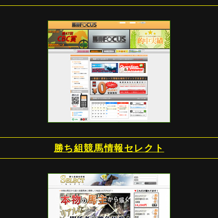
勝ち組競馬情報セレクト