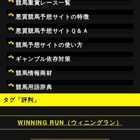
競馬重賞レース一覧
悪質競馬予想サイトの特徴
悪質競馬予想サイトＱ＆Ａ
競馬予想サイトの使い方
ギャンブル依存対策
競馬情報商材
競馬用語辞典
タグ「評判」
WINNING RUN（ウィニングラン）