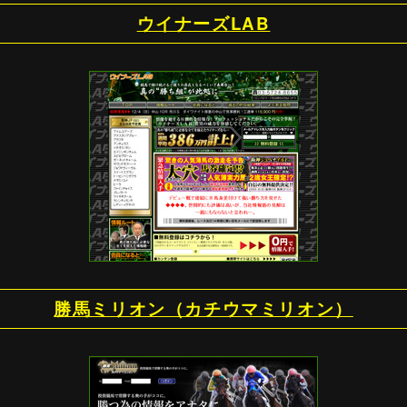
ウイナーズLAB
勝馬ミリオン（カチウマミリオン）