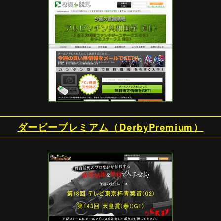
ダービープレミアム（DerbyPremium）