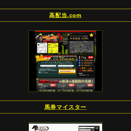
高配当.com
馬券マイスター