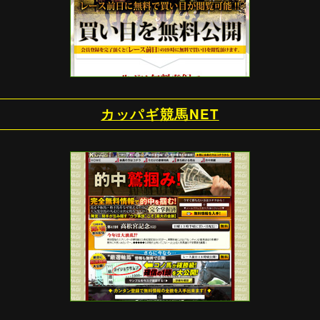
カッパギ競馬NET