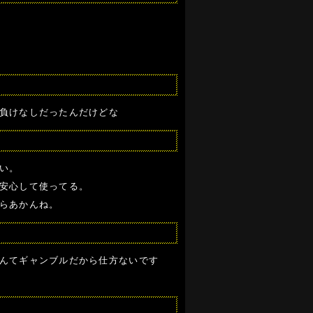
負けなしだったんだけどな
い。
安心して使ってる。
らあかんね。
んてギャンブルだから仕方ないです