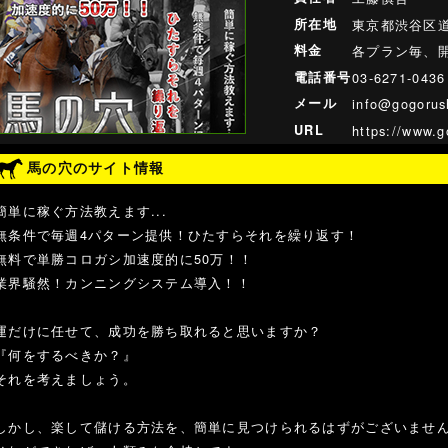
所在地
東京都渋谷区道
料金
各プラン毎、
電話番号
03-6271-0436
メール
info@gogorus
URL
https://www.g
馬の穴のサイト情報
簡単に稼ぐ方法教えます...
無条件で毎週4パターン提供！ひたすらそれを繰り返す！
無料で単勝コロガシ加速度的に50万！！
業界騒然！カンニングシステム導入！！
運だけに任せて、成功を勝ち取れると思いますか？
『何をするべきか？』
それを考えましょう。
しかし、楽して儲ける方法を、簡単に見つけられるはずがございませ