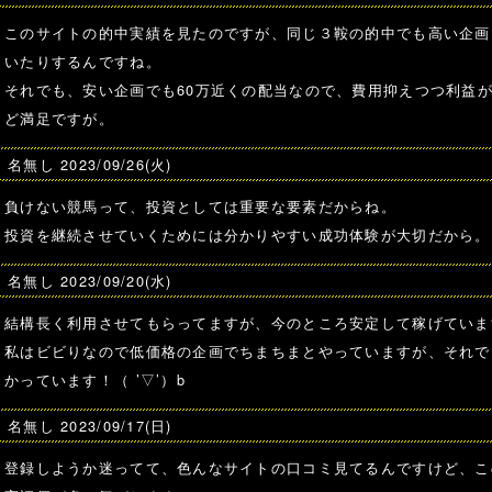
このサイトの的中実績を見たのですが、同じ３鞍の的中でも高い企画
いたりするんですね。
それでも、安い企画でも60万近くの配当なので、費用抑えつつ利益
ど満足ですが。
名無し
2023/09/26(火)
負けない競馬って、投資としては重要な要素だからね。
投資を継続させていくためには分かりやすい成功体験が大切だから。
名無し
2023/09/20(水)
結構長く利用させてもらってますが、今のところ安定して稼げていま
私はビビりなので低価格の企画でちまちまとやっていますが、それで
かっています！（ ’▽’）b
名無し
2023/09/17(日)
登録しようか迷ってて、色んなサイトの口コミ見てるんですけど、こ