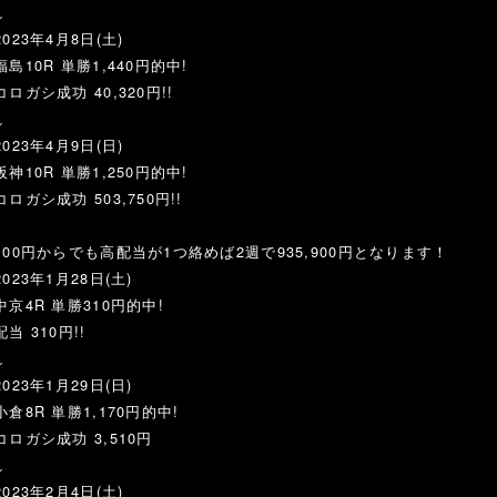
↓
2023年4月8日(土)
福島10R 単勝1,440円的中!
コロガシ成功 40,320円!!
↓
2023年4月9日(日)
阪神10R 単勝1,250円的中!
コロガシ成功 503,750円!!
100円からでも高配当が1つ絡めば2週で935,900円となります！
2023年1月28日(土)
中京4R 単勝310円的中!
配当 310円!!
↓
2023年1月29日(日)
小倉8R 単勝1,170円的中!
コロガシ成功 3,510円
↓
2023年2月4日(土)