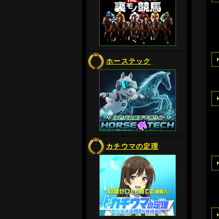
ホーステック
カチウマの定理