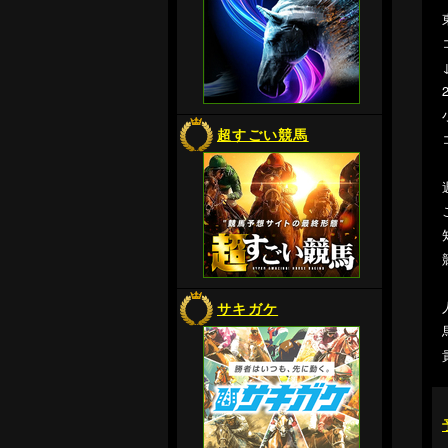
超すごい競馬
サキガケ