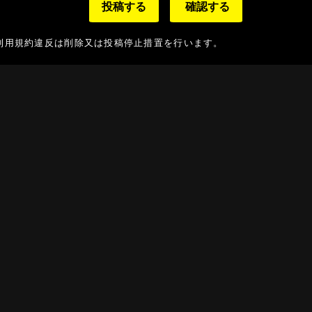
利用規約違反は削除又は投稿停止措置を行います。