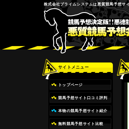
株式会社プライムシステムは悪質競馬予想サ
サイトメニュー
トップページ
競馬予想サイト口コミ評判
本物の競馬予想サイト紹介
無料競馬予想サイト比較