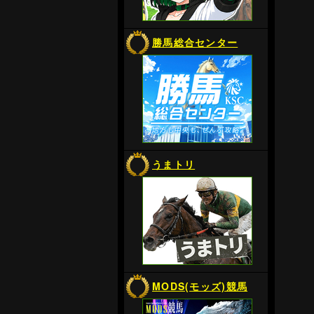
勝馬総合センター
うまトリ
MODS(モッズ)競馬