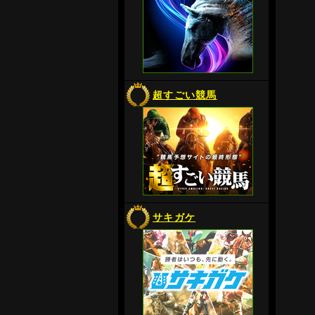
超すごい競馬
サキガケ