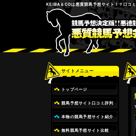
KEIBA＆COは悪質競馬予想サイト！？口コ
サイトメニュー
トップページ
競馬予想サイト口コミ評判
本物の競馬予想サイト紹介
無料競馬予想サイト比較