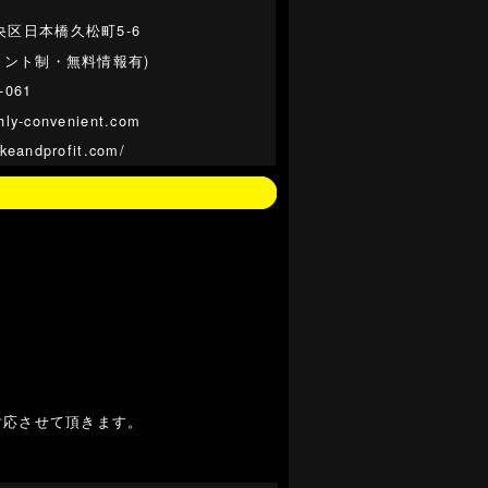
央区日本橋久松町5-6
イント制・無料情報有)
-061
hly-convenient.com
akeandprofit.com/
対応させて頂きます。