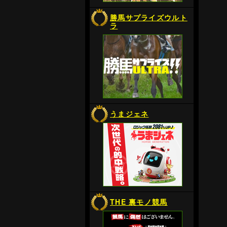
勝馬サプライズウルト
ラ
うまジェネ
THE 裏モノ競馬