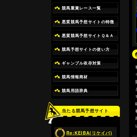
競馬重賞レース一覧
悪質競馬予想サイトの特徴
悪質競馬予想サイトＱ＆Ａ
競馬予想サイトの使い方
ギャンブル依存対策
競馬情報商材
競馬用語辞典
当たる競馬予想サイト
Re:KEIBA(リケイバ)