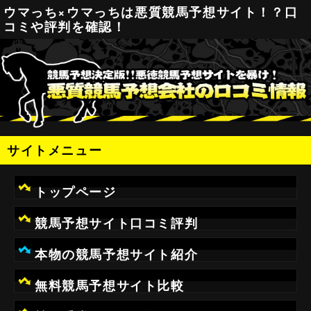
ウマっち×ウマっちは悪質競馬予想サイト！？口
コミや評判を確認！
サイトメニュー
トップページ
競馬予想サイト口コミ評判
本物の競馬予想サイト紹介
無料競馬予想サイト比較