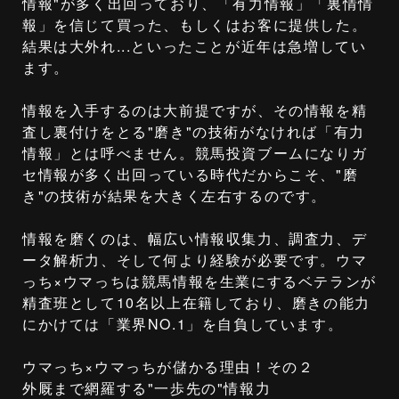
情報"が多く出回っており、「有力情報」「裏情情
報」を信じて買った、もしくはお客に提供した。
結果は大外れ...といったことが近年は急増してい
ます。
情報を入手するのは大前提ですが、その情報を精
査し裏付けをとる"磨き"の技術がなければ「有力
情報」とは呼べません。競馬投資ブームになりガ
セ情報が多く出回っている時代だからこそ、"磨
き"の技術が結果を大きく左右するのです。
情報を磨くのは、幅広い情報収集力、調査力、デ
ータ解析力、そして何より経験が必要です。ウマ
っち×ウマっちは競馬情報を生業にするベテランが
精査班として10名以上在籍しており、磨きの能力
にかけては「業界NO.1」を自負しています。
ウマっち×ウマっちが儲かる理由！その２
外厩まで網羅する"一歩先の"情報力