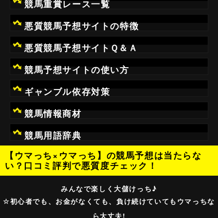
競馬重賞レース一覧
悪質競馬予想サイトの特徴
悪質競馬予想サイトＱ＆Ａ
競馬予想サイトの使い方
ギャンブル依存対策
競馬情報商材
競馬用語辞典
【ウマっち×ウマっち】の競馬予想は当たらな
い？口コミ評判で悪質度チェック！
みんなで楽しく大儲けっち♪
☆初心者でも、お金がなくても、負け続けていてもウマっちな
ら大丈夫!