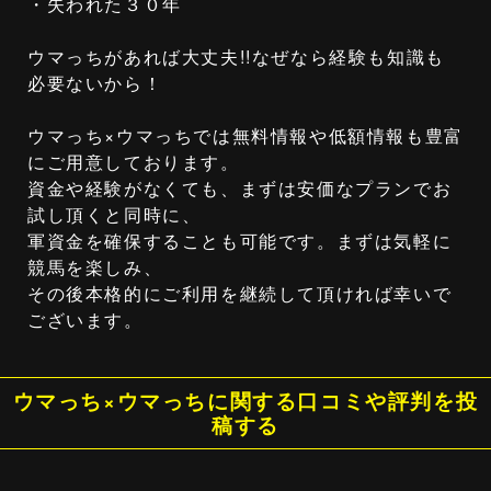
・失われた３０年
ウマっちがあれば大丈夫!!なぜなら経験も知識も
必要ないから！
ウマっち×ウマっちでは無料情報や低額情報も豊富
にご用意しております。
資金や経験がなくても、まずは安価なプランでお
試し頂くと同時に、
軍資金を確保することも可能です。まずは気軽に
競馬を楽しみ、
その後本格的にご利用を継続して頂ければ幸いで
ございます。
ウマっち×ウマっちに関する口コミや評判を投
稿する