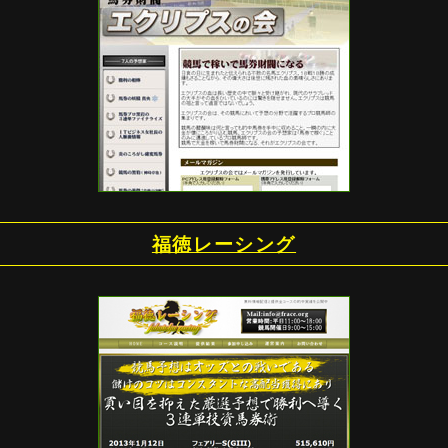
福徳レーシング