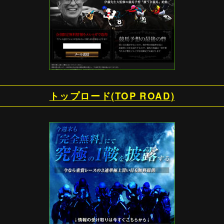
トップロード(TOP ROAD)