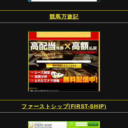
競馬万遊記
ファーストシップ(FIRST-SHIP)