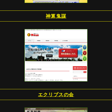
神算鬼謀
エクリプスの会