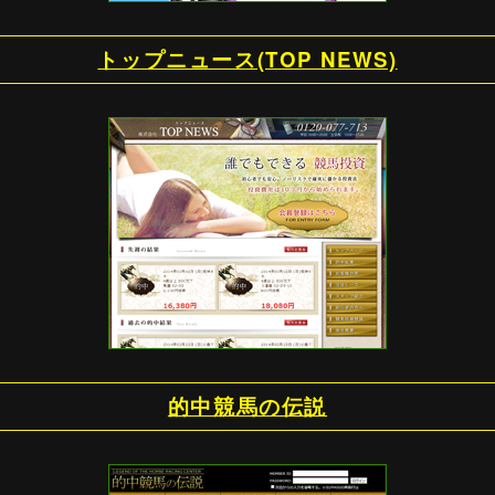
トップニュース(TOP NEWS)
的中競馬の伝説