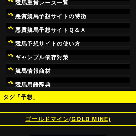
競馬重賞レース一覧
悪質競馬予想サイトの特徴
悪質競馬予想サイトＱ＆Ａ
競馬予想サイトの使い方
ギャンブル依存対策
競馬情報商材
競馬用語辞典
タグ「予想」
ゴールドマイン(GOLD MINE)