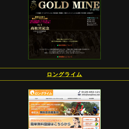
ロングライム