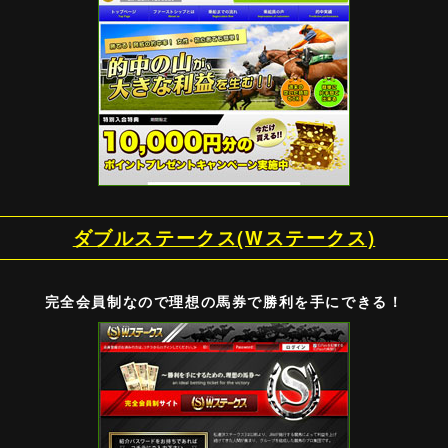
ダブルステークス(Wステークス)
完全会員制なので理想の馬券で勝利を手にできる！