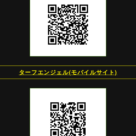
ターフエンジェル(モバイルサイト)