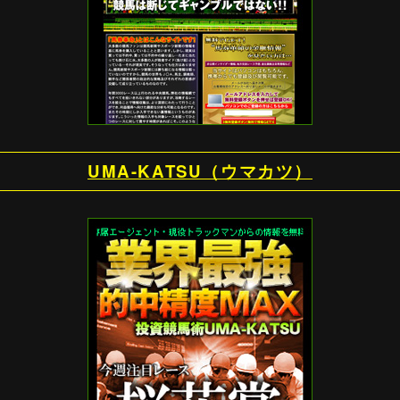
UMA-KATSU（ウマカツ）